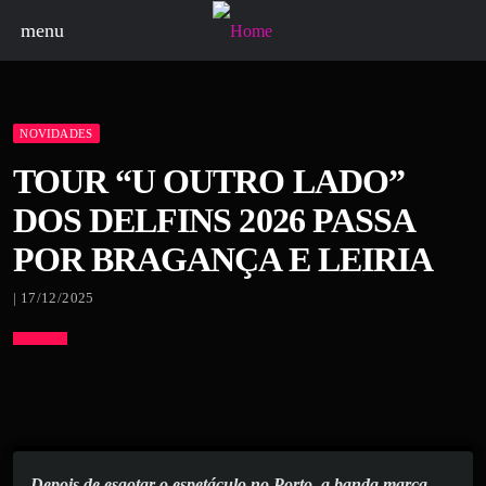
menu
NOVIDADES
TOUR “U OUTRO LADO”
DOS DELFINS 2026 PASSA
POR BRAGANÇA E LEIRIA
| 17/12/2025
Depois de esgotar o espetáculo no Porto, a banda marca