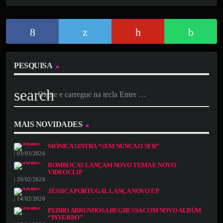
PESQUISA
search
MAIS NOVIDADES
MÓNICA SINTRA “SEM NUNCA O SER”
| 03/03/2026
BOMBOCAS LANÇAM NOVO TEMA E NOVO
VIDEOCLIP
| 20/02/2026
JÉSSICA PORTUGAL LANÇA NOVO EP
| 14/02/2026
PEDRO ABRUNHOSA REGRESSA COM NOVO ALBÚM
“INVERBO”