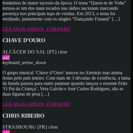
femininos de maior sucesso da época. O tema “Quero-te de Volta”
tornou-se um dos mais tocados nas rádios nacionais marcando
presença nos principais tops de vendas. Em 2013, o tema foi
reeditado, juntamente com os singles “Dançando Funaná” […]
LER MAIS
ARROW_FORWARD
CHAVE D’OURO
ALCÁCER DO SAL [PT]
close
add
keyboard_arrow_down
O grupo musical ‘Chave d’Ouro’ nasceu no Alentejo mas anima
festas pelo país inteiro. Com mais de 3 décadas de existência, a fama
da banda passou para outro patamar quando lançou o enorme êxito
‘O Pai da Criança’. Vera Galvão e José Carlos Rodrigues, são as
duas figuras de proa […]
LER MAIS
ARROW_FORWARD
CHRIS RIBEIRO
STRASBOURG [FR]
close
add