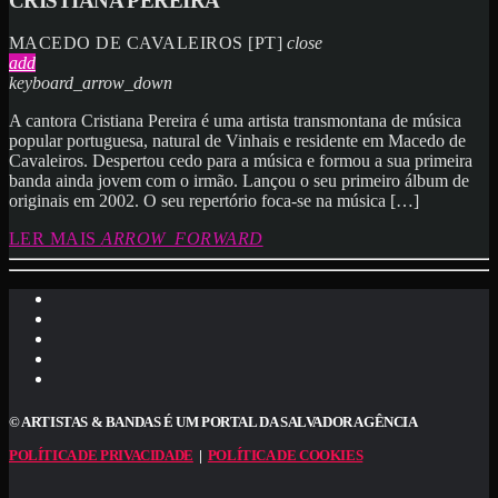
CRISTIANA PEREIRA
MACEDO DE CAVALEIROS [PT]
close
add
keyboard_arrow_down
A cantora Cristiana Pereira é uma artista transmontana de música
popular portuguesa, natural de Vinhais e residente em Macedo de
Cavaleiros. Despertou cedo para a música e formou a sua primeira
banda ainda jovem com o irmão. Lançou o seu primeiro álbum de
originais em 2002. O seu repertório foca-se na música […]
LER MAIS
ARROW_FORWARD
© ARTISTAS & BANDAS É UM PORTAL DA SALVADOR AGÊNCIA
POLÍTICA DE PRIVACIDADE
|
POLÍTICA DE COOKIES