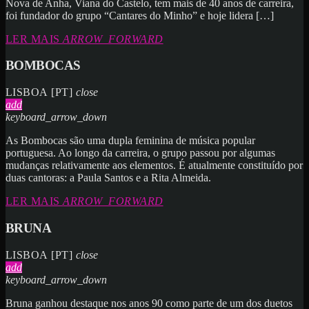
Nova de Anha, Viana do Castelo, tem mais de 40 anos de carreira,
foi fundador do grupo “Cantares do Minho” e hoje lidera […]
LER MAIS
ARROW_FORWARD
BOMBOCAS
LISBOA [PT]
close
add
keyboard_arrow_down
As Bombocas são uma dupla feminina de música popular
portuguesa. Ao longo da carreira, o grupo passou por algumas
mudanças relativamente aos elementos. É atualmente constituído por
duas cantoras: a Paula Santos e a Rita Almeida.
LER MAIS
ARROW_FORWARD
BRUNA
LISBOA [PT]
close
add
keyboard_arrow_down
Bruna ganhou destaque nos anos 90 como parte de um dos duetos