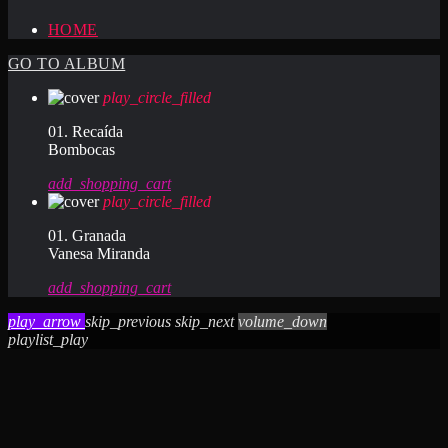
HOME
GO TO ALBUM
play_circle_filled
01. Recaída
Bombocas
add_shopping_cart
play_circle_filled
01. Granada
Vanesa Miranda
add_shopping_cart
play_arrow
skip_previous
skip_next
volume_down
playlist_play