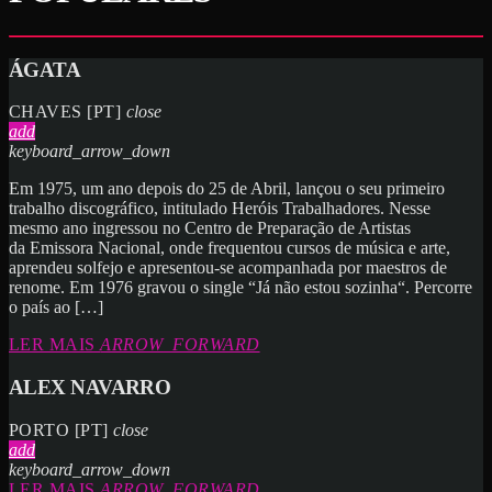
ÁGATA
CHAVES [PT]
close
add
keyboard_arrow_down
Em 1975, um ano depois do 25 de Abril, lançou o seu primeiro
trabalho discográfico, intitulado Heróis Trabalhadores. Nesse
mesmo ano ingressou no Centro de Preparação de Artistas
da Emissora Nacional, onde frequentou cursos de música e arte,
aprendeu solfejo e apresentou-se acompanhada por maestros de
renome. Em 1976 gravou o single “Já não estou sozinha“. Percorre
o país ao […]
LER MAIS
ARROW_FORWARD
ALEX NAVARRO
PORTO [PT]
close
add
keyboard_arrow_down
LER MAIS
ARROW_FORWARD