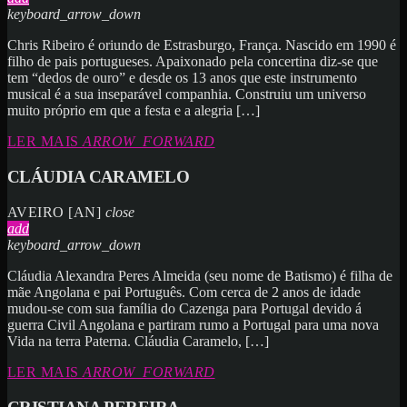
keyboard_arrow_down
Chris Ribeiro é oriundo de Estrasburgo, França. Nascido em 1990 é
filho de pais portugueses. Apaixonado pela concertina diz-se que
tem “dedos de ouro” e desde os 13 anos que este instrumento
musical é a sua inseparável companhia. Construiu um universo
muito próprio em que a festa e a alegria […]
LER MAIS
ARROW_FORWARD
CLÁUDIA CARAMELO
AVEIRO [AN]
close
add
keyboard_arrow_down
Cláudia Alexandra Peres Almeida (seu nome de Batismo) é filha de
mãe Angolana e pai Português. Com cerca de 2 anos de idade
mudou-se com sua família do Cazenga para Portugal devido á
guerra Civil Angolana e partiram rumo a Portugal para uma nova
Vida na terra Paterna. Cláudia Caramelo, […]
LER MAIS
ARROW_FORWARD