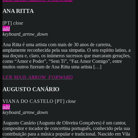
ANA RITTA
[PT]
close
add
keyboard_arrow_down
Ana Ritta é uma artista com mais de 30 anos de carreira,
amplamente reconhecida pela sua simpatia. O seu espírito latino, a
sua doçura e, claro, os inúmeros sucessos que marcaram gerações,
como “Amor e Poder”, “Sem Ti”, “Faz Amor Comigo”, entre
muitos outros fizeram de Ana Ritta uma artista […]
LER MAIS
ARROW_FORWARD
AUGUSTO CANÁRIO
VIANA DO CASTELO [PT]
close
add
keyboard_arrow_down
Augusto Canário (Augusto de Oliveira Gonçalves) é um cantor,
compositor e tocador de concertina português, conhecido pela sua
contribuição para a música popular e tradicional. Nascido em Vila