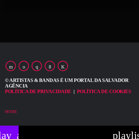
© ARTISTAS & BANDAS É UM PORTAL DA SALVADOR
AGÊNCIA
POLÍTICA DE PRIVACIDADE
|
POLÍTICA DE COOKIES
HOME
lay_arrow
playli