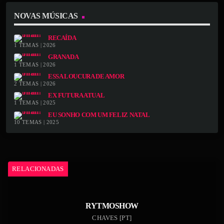
NOVAS MÚSICAS
RECAÍDA
1 TEMAS | 2026
GRANADA
1 TEMAS | 2026
ESSA LOUCURA DE AMOR
2 TEMAS | 2026
EX FUTURA ATUAL
1 TEMAS | 2025
EU SONHO COM UM FELIZ NATAL
10 TEMAS | 2025
RELACIONADAS
RYTMOSHOW
CHAVES [PT]