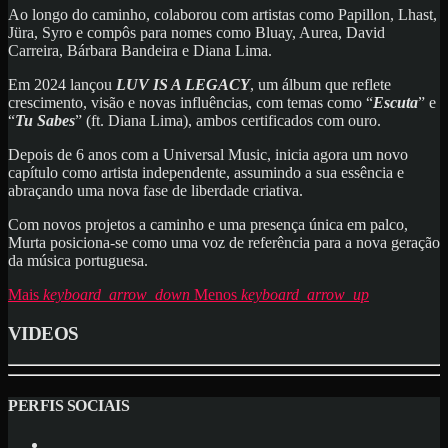
Ao longo do caminho, colaborou com artistas como Papillon, Lhast,
Jüra, Syro e compôs para nomes como Bluay, Aurea, David
Carreira, Bárbara Bandeira e Diana Lima.
Em 2024 lançou
LUV IS A LEGACY
, um álbum que reflete
crescimento, visão e novas influências, com temas como “
Escuta
” e
“
Tu Sabes
” (ft. Diana Lima), ambos certificados com ouro.
Depois de 6 anos com a Universal Music, inicia agora um novo
capítulo como artista independente, assumindo a sua essência e
abraçando uma nova fase de liberdade criativa.
Com novos projetos a caminho e uma presença única em palco,
Murta posiciona-se como uma voz de referência para a nova geração
da música portuguesa.
Mais
keyboard_arrow_down
Menos
keyboard_arrow_up
VIDEOS
PERFIS SOCIAIS