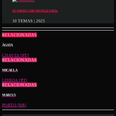
EU SONHO COM UM FELIZ NATAL
10 TEMAS | 2025
RELACIONADAS
ÁGATA
CHAVES [PT]
RELACIONADAS
MICAELA
LISBOA [PT]
RELACIONADAS
MARCUS
PORTO [BR]