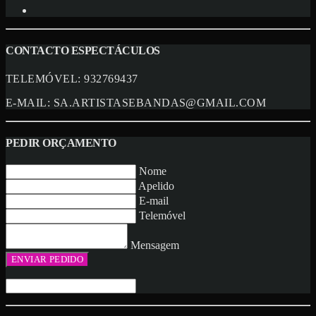
CONTACTO ESPECTÁCULOS
TELEMÓVEL:
932769437
E-MAIL:
SA.ARTISTASEBANDAS@GMAIL.COM
PEDIR ORÇAMENTO
Nome
Apelido
E-mail
Telemóvel
Mensagem