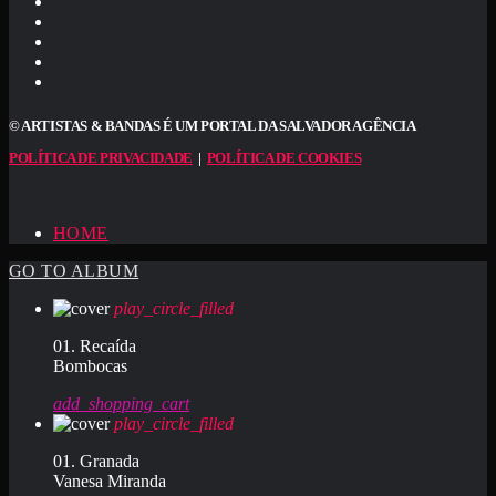
© ARTISTAS & BANDAS É UM PORTAL DA SALVADOR AGÊNCIA
POLÍTICA DE PRIVACIDADE
|
POLÍTICA DE COOKIES
HOME
GO TO ALBUM
play_circle_filled
01. Recaída
Bombocas
add_shopping_cart
play_circle_filled
01. Granada
Vanesa Miranda