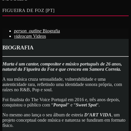
FIGUEIRA DE FOZ [PT]
person_outline
Biografia
videocam
Videos
BIOGRAFIA
Murta é um cantor, compositor e músico português de 26 anos,
natural da Figueira da Foz e que cresceu em Samora Correia.
A sua música cruza sensualidade, vulnerabilidade e uma
autenticidade rara, refletindo uma identidade sonora própria, com
raízes no R&B, Pop e soul.
Foi finalista do The Voice Portugal em 2016 e, três anos depois,
conquistou o público com “
Porquê
” e “
Sweet Spot
“.
No mesmo ano lança o seu álbum de estreia
D’ART VIDA
, um
projeto conceptual onde música e natureza se fundiram em formato
físico.