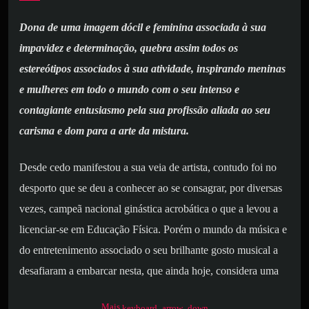
Dona de uma imagem dócil e feminina associada à sua
impavidez e determinação, quebra assim todos os
estereótipos associados à sua atividade, inspirando meninas
e mulheres em todo o mundo com o seu intenso e
contagiante entusiasmo pela sua profissão aliada ao seu
carisma e dom para a arte da mistura.
Desde cedo manifestou a sua veia de artista, contudo foi no
desporto que se deu a conhecer ao se consagrar, por diversas
vezes, campeã nacional ginástica acrobática o que a levou a
licenciar-se em Educação Física. Porém o mundo da música e
do entretenimento associado o seu brilhante gosto musical a
desafiaram a embarcar nesta, que ainda hoje, considera uma
verdadeira e desafiante aventura.
Mais
keyboard_arrow_down