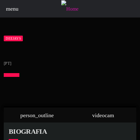
menu
DEEJAYS
[PT]
person_outline
videocam
BIOGRAFIA