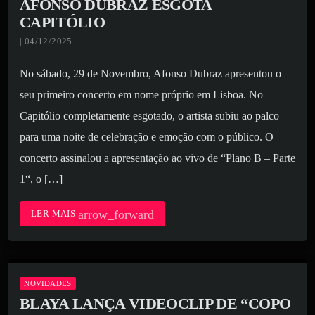
AFONSO DUBRAZ ESGOTA
CAPITÓLIO
| 04/12/2025
No sábado, 29 de Novembro, Afonso Dubraz apresentou o
seu primeiro concerto em nome próprio em Lisboa. No
Capitólio completamente esgotado, o artista subiu ao palco
para uma noite de celebração e emoção com o público. O
concerto assinalou a apresentação ao vivo de “Plano B – Parte
1“, o […]
arrow_forward
LER MAIS
NOVIDADES
BLAYA LANÇA VIDEOCLIP DE “COPO