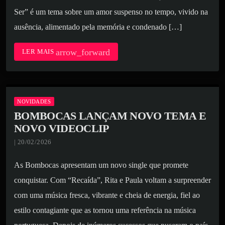
board_arrow_down
Ser” é um tema sobre um amor suspenso no tempo, vivido na
ausência, alimentado pela memória e condenado […]
arrow_forward
LER MAIS
NOVIDADES
BOMBOCAS LANÇAM NOVO TEMA E
NOVO VIDEOCLIP
| 20/02/2026
As Bombocas apresentam um novo single que promete
conquistar. Com “Recaída”, Rita e Paula voltam a surpreender
com uma música fresca, vibrante e cheia de energia, fiel ao
estilo contagiante que as tornou uma referência na música