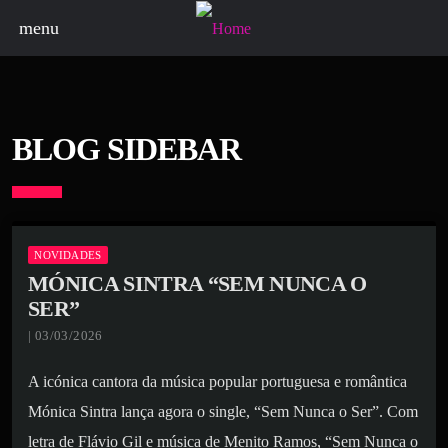
menu
BLOG SIDEBAR
board_arrow_down
NOVIDADES
MÓNICA SINTRA “SEM NUNCA O
SER”
| 03/03/2026
A icónica cantora da música popular portuguesa e romântica
Mónica Sintra lança agora o single, “Sem Nunca o Ser”. Com
letra de Flávio Gil e música de Menito Ramos, “Sem Nunca o