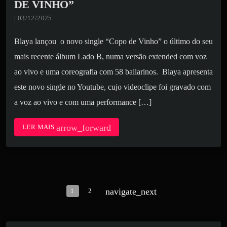
DE VINHO”
| 03/12/2025
Blaya lançou o novo single “Copo de Vinho” o último do seu
mais recente álbum Lado B, numa versão extended com voz
ao vivo e uma coreografia com 58 bailarinos. Blaya apresenta
este novo single no Youtube, cujo videoclipe foi gravado com
a voz ao vivo e com uma performance […]
arrow_forward
LER MAIS
navigate_next
1
2