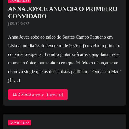
NOVIDADES
ANNA JOYCE ANUNCIA O PRIMEIRO
CONVIDADO
| 09/12/2025
Anna Joyce sobe ao palco do Sagres Campo Pequeno em
Lisboa, no dia 28 de fevereiro de 2026 e já revelou o primeiro
convidado especial. Ivandro juntar-se à artista angolana neste
momento único, numa altura em que foi feito o o lançamento
do novo single que os dois artistas partilham. “Ondas do Mar”
já […]
arrow_forward
LER MAIS
NOVIDADES