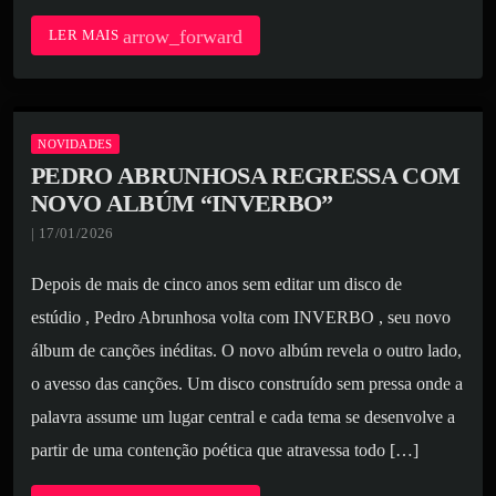
arrow_forward
LER MAIS
NOVIDADES
PEDRO ABRUNHOSA REGRESSA COM
NOVO ALBÚM “INVERBO”
| 17/01/2026
Depois de mais de cinco anos sem editar um disco de
estúdio , Pedro Abrunhosa volta com INVERBO , seu novo
álbum de canções inéditas. O novo albúm revela o outro lado,
o avesso das canções. Um disco construído sem pressa onde a
palavra assume um lugar central e cada tema se desenvolve a
partir de uma contenção poética que atravessa todo […]