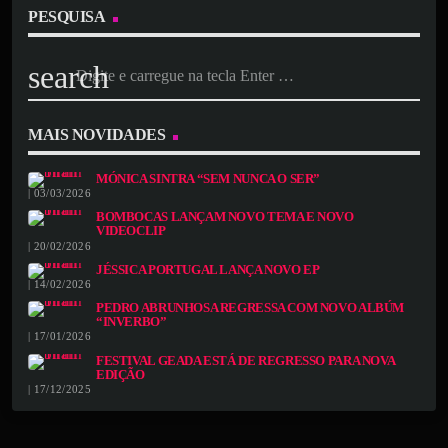
PESQUISA
search
MAIS NOVIDADES
MÓNICA SINTRA “SEM NUNCA O SER”
| 03/03/2026
BOMBOCAS LANÇAM NOVO TEMA E NOVO
VIDEOCLIP
| 20/02/2026
JÉSSICA PORTUGAL LANÇA NOVO EP
| 14/02/2026
PEDRO ABRUNHOSA REGRESSA COM NOVO ALBÚM
“INVERBO”
| 17/01/2026
FESTIVAL GEADA ESTÁ DE REGRESSO PARA NOVA
EDIÇÃO
| 17/12/2025