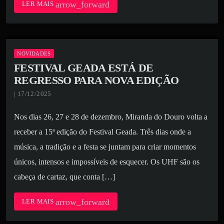
arrow_forward
LER MAIS
NOVIDADES
FESTIVAL GEADA ESTÁ DE
REGRESSO PARA NOVA EDIÇÃO
| 17/12/2025
Nos dias 26, 27 e 28 de dezembro, Miranda do Douro volta a
receber a 15ª edição do Festival Geada. Três dias onde a
música, a tradição e a festa se juntam para criar momentos
únicos, intensos e impossíveis de esquecer. Os UHF são os
cabeça de cartaz, que conta […]
arrow_forward
LER MAIS