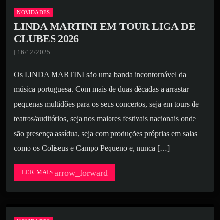
NOVIDADES
LINDA MARTINI EM TOUR LIGA DE
CLUBES 2026
| 16/12/2025
Os LINDA MARTINI são uma banda incontornável da
música portuguesa. Com mais de duas décadas a arrastar
pequenas multidões para os seus concertos, seja em tours de
teatros/auditórios, seja nos maiores festivais nacionais onde
são presença assídua, seja com produções próprias em salas
como os Coliseus e Campo Pequeno e, nunca […]
arrow_forward
LER MAIS