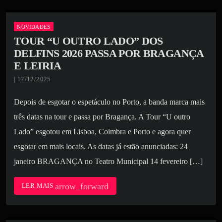
NOVIDADES
TOUR “U OUTRO LADO” DOS
DELFINS 2026 PASSA POR BRAGANÇA
E LEIRIA
| 17/12/2025
Depois de esgotar o espetáculo no Porto, a banda marca mais
três datas na tour e passa por Bragança. A Tour “U outro
Lado” esgotou em Lisboa, Coimbra e Porto e agora quer
esgotar em mais locais. As datas já estão anunciadas: 24
janeiro BRAGANÇA no Teatro Municipal 14 fevereiro […]
arrow_forward
LER MAIS