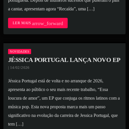
portuguesa. Depois de inúmeros sucessos que puseram o país
a cantar, apresentam agora “Recaída”, uma […]
arrow_forward
LER MAIS
NOVIDADES
JÉSSICA PORTUGAL LANÇA NOVO EP
| 14/02/2026
Jéssica Portugal está de volta e no arranque de 2026,
apresenta ao público o seu mais recente trabalho, “Essa
loucura de amor”, um EP que conjuga os ritmos latinos com a
música pop. Esta nova proposta marca mais um passo
significativo na evolução da carreira de Jessica Portugal, que
tem […]