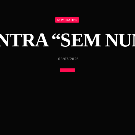
NOVIDADES
NTRA “SEM NU
| 03/03/2026