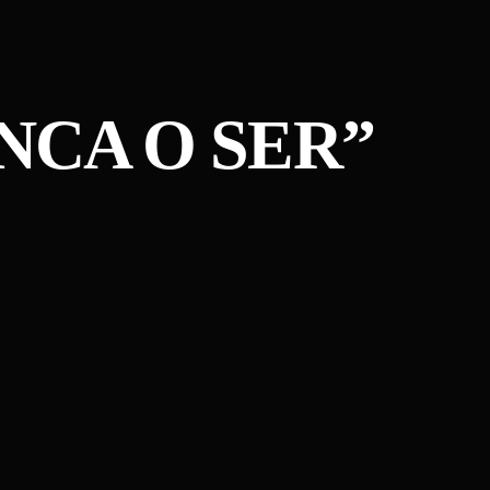
NCA O SER”