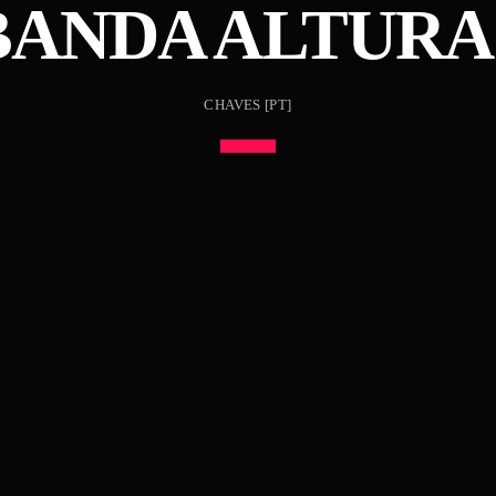
BANDA ALTURA
CHAVES [PT]